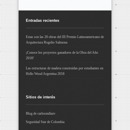
Entradas recientes
Estas son las 20 obras del III Premio Latinoamericano de
Arquitectura Rogelio Salmona
¡Conoce los proyectos ganadores de la Obra del Año
2018!
Las estructuras de madera construidas por estudiantes en
Hello Wood Argentina 2018
Sitios de interés
Blog de carlosmdíazv
Seguridad Star de Colombia