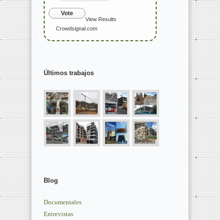
Vote
View Results
Crowdsignal.com
Últimos trabajos
Blog
Documentales
Entrevistas