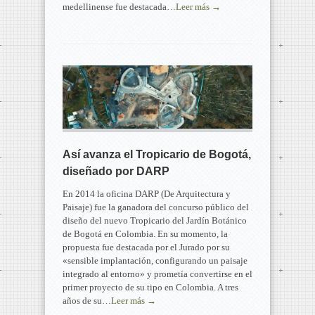
medellinense fue destacada…
Leer más →
Así avanza el Tropicario de Bogotá,
diseñado por DARP
En 2014 la oficina DARP (De Arquitectura y
Paisaje) fue la ganadora del concurso público del
diseño del nuevo Tropicario del Jardín Botánico
de Bogotá en Colombia. En su momento, la
propuesta fue destacada por el Jurado por su
«sensible implantación, configurando un paisaje
integrado al entorno» y prometía convertirse en el
primer proyecto de su tipo en Colombia. A tres
años de su…
Leer más →