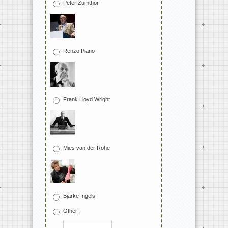
Peter Zumthor
Renzo Piano
Frank Lloyd Wright
Mies van der Rohe
Bjarke Ingels
Other: