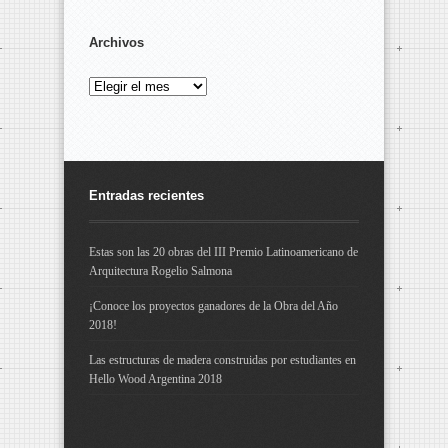
Archivos
Archivos
Entradas recientes
Estas son las 20 obras del III Premio Latinoamericano de
Arquitectura Rogelio Salmona
¡Conoce los proyectos ganadores de la Obra del Año
2018!
Las estructuras de madera construidas por estudiantes en
Hello Wood Argentina 2018