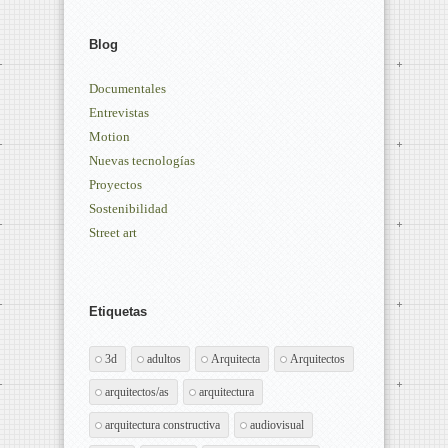
Blog
Documentales
Entrevistas
Motion
Nuevas tecnologías
Proyectos
Sostenibilidad
Street art
Etiquetas
3d
adultos
Arquitecta
Arquitectos
arquitectos/as
arquitectura
arquitectura constructiva
audiovisual