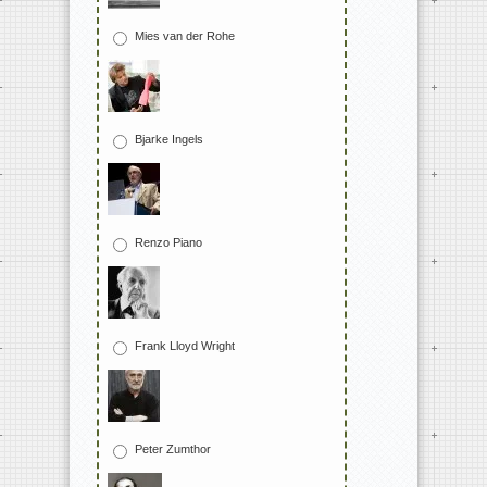
Mies van der Rohe
Bjarke Ingels
Renzo Piano
Frank Lloyd Wright
Peter Zumthor