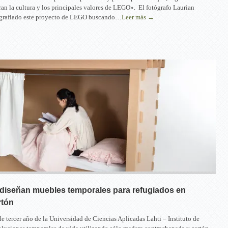
ran la cultura y los principales valores de LEGO». El fotógrafo Laurian
ografiado este proyecto de LEGO buscando…
Leer más →
 diseñan muebles temporales para refugiados en
rtón
de tercer año de la Universidad de Ciencias Aplicadas Lahti – Instituto de