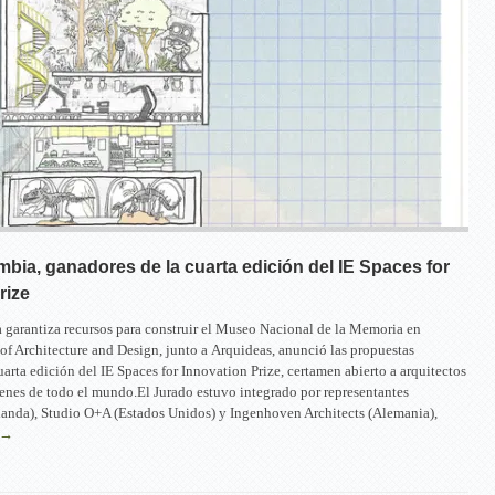
mbia, ganadores de la cuarta edición del IE Spaces for
rize
garantiza recursos para construir el Museo Nacional de la Memoria en
f Architecture and Design, junto a Arquideas, anunció las propuestas
uarta edición del IE Spaces for Innovation Prize, certamen abierto a arquitectos
enes de todo el mundo.El Jurado estuvo integrado por representantes
anda), Studio O+A (Estados Unidos) y Ingenhoven Architects (Alemania),
 →