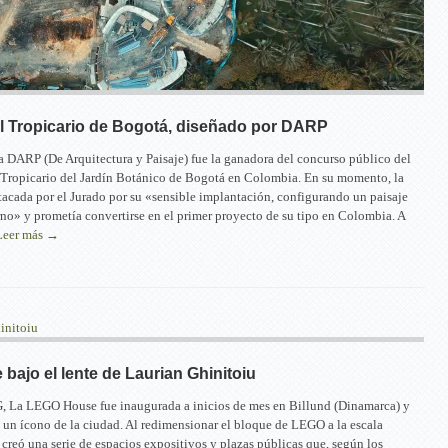
l Tropicario de Bogotá, diseñado por DARP
a DARP (De Arquitectura y Paisaje) fue la ganadora del concurso público del
 Tropicario del Jardín Botánico de Bogotá en Colombia. En su momento, la
tacada por el Jurado por su «sensible implantación, configurando un paisaje
rno» y prometía convertirse en el primer proyecto de su tipo en Colombia. A
Leer más →
ajo el lente de Laurian Ghinitoiu
, La LEGO House fue inaugurada a inicios de mes en Billund (Dinamarca) y
n un ícono de la ciudad. Al redimensionar el bloque de LEGO a la escala
 creó una serie de espacios expositivos y plazas públicas que, según los