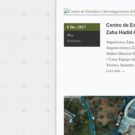
Centro de Es
6 Dic, 2017
Zaha Hadid A
Blog
Proyectos
Arquitectos Zaha
Arquitectónico Z
Walker Director 
+ Crow Equipo del
Younes, Annarita 
Leer más →