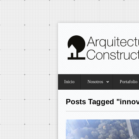
Inicio
Nosotros
Portafolio
Posts Tagged "inno