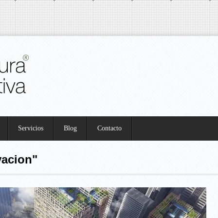
Servicios
Blog
Contacto
vacion"