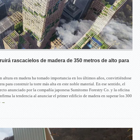
uirá rascacielos de madera de 350 metros de alto para
n altura en madera ha tomado importancia en los últimos años, convirtiéndose
ra para construir la torre más alta en este noble material. En ese sentido, el
ecto anunciado por la compañía japonesa Sumitomo Forestry Co. y la oficina
firma la tendencia al anunciar el primer edificio de madera en superar los 300
s →