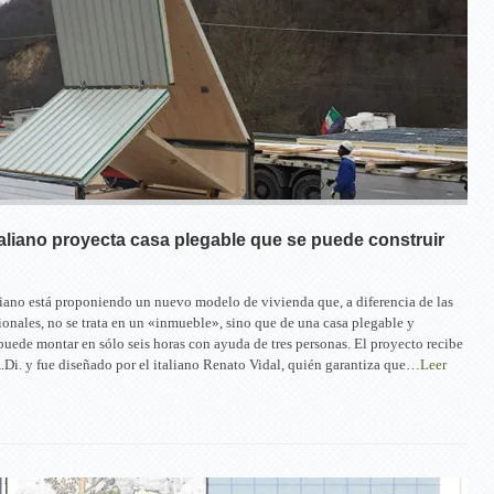
taliano proyecta casa plegable que se puede construir
liano está proponiendo un nuevo modelo de vivienda que, a diferencia de las
cionales, no se trata en un «inmueble», sino que de una casa plegable y
 puede montar en sólo seis horas con ayuda de tres personas. El proyecto recibe
Di. y fue diseñado por el italiano Renato Vidal, quién garantiza que…
Leer