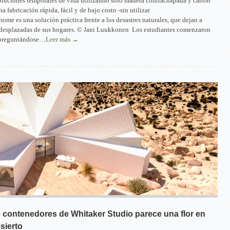
oluciones temporales de vida utilizando sólo madera contrachapada y cartón
 fabricación rápida, fácil y de bajo costo -sin utilizar
ome es una solución práctica frente a los desastres naturales, que dejan a
desplazadas de sus hogares. © Jani Luukkonen Los estudiantes comenzaron
 preguntándose…
Leer más →
 contenedores de Whitaker Studio parece una flor en
sierto