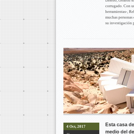
Diseño, crearon s
corrugado. Con una
herramientas-, Reh
muchas personas 
su investigación
Esta casa de
4 Oct, 2017
medio del de