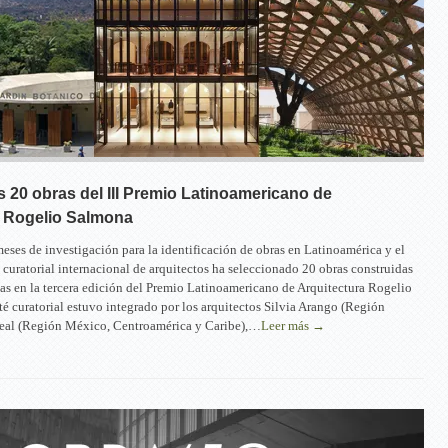
s 20 obras del III Premio Latinoamericano de
a Rogelio Salmona
eses de investigación para la identificación de obras en Latinoamérica y el
 curatorial internacional de arquitectos ha seleccionado 20 obras construidas
das en la tercera edición del Premio Latinoamericano de Arquitectura Rogelio
é curatorial estuvo integrado por los arquitectos Silvia Arango (Región
Leal (Región México, Centroamérica y Caribe),…
Leer más →