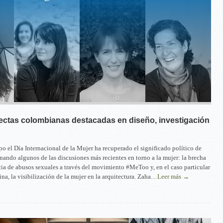
ectas colombianas destacadas en diseño, investigación
po el Día Internacional de la Mujer ha recuperado el significado político de
inando algunos de las discusiones más recientes en torno a la mujer: la brecha
ncia de abusos sexuales a través del movimiento #MeToo y, en el caso particular
ina, la visibilización de la mujer en la arquitectura. Zaha…
Leer más →