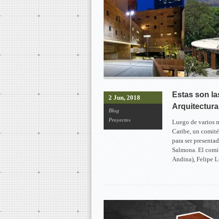
Estas son la
2 Jun, 2018
Arquitectur
Blog
Proyectos
Luego de varios m
Caribe, un comité
para ser presenta
Salmona. El comit
Andina), Felipe 