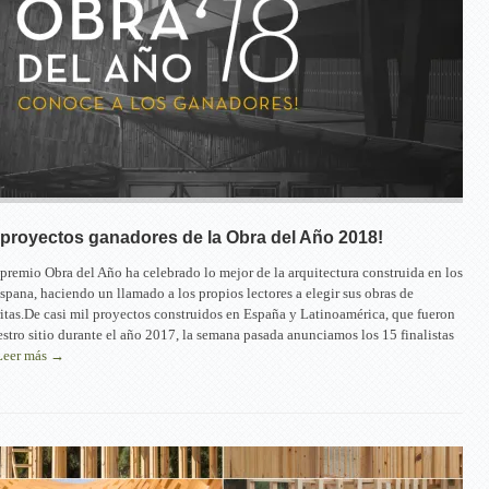
proyectos ganadores de la Obra del Año 2018!
 premio Obra del Año ha celebrado lo mejor de la arquitectura construida en los
ispana, haciendo un llamado a los propios lectores a elegir sus obras de
ritas.De casi mil proyectos construidos en España y Latinoamérica, que fueron
stro sitio durante el año 2017, la semana pasada anunciamos los 15 finalistas
Leer más →