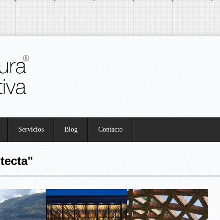
Servicios
Blog
Contacto
tecta"