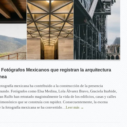
 Fotógrafos Mexicanos que registran la arquitectura
nea
 fotografía mexicana ha contribuido a la construcción de la presencia
undo. Fotógrafos como Elsa Medina, Lola Álvarez Bravo, Graciela Iturbide,
 Rulfo han retratado magistralmente la vida de los edificios, casas y calles
imonónico que se construía con rapidez. Consecuentemente, la escena
 la fotografía mexicana se ha convertido…
Leer más →