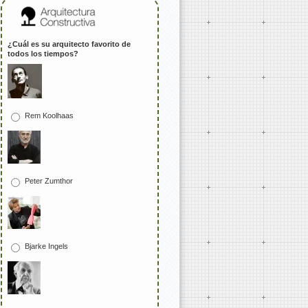
¿Cuál es su arquitecto favorito de
todos los tiempos?
Rem Koolhaas
Peter Zumthor
Bjarke Ingels