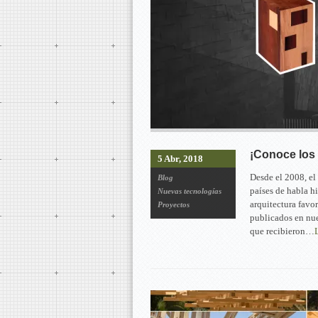
¡Conoce los 
5 Abr, 2018
Desde el 2008, el
Blog
países de habla h
Nuevas tecnologías
arquitectura favo
Proyectos
publicados en nue
que recibieron…