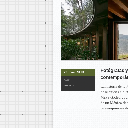
Fotógrafas y
23 Ene, 2018
contemporá
Blog
Street art
La historia de la
de México en el m
Maya Goded y Juan
de un México dec
contemporánea de