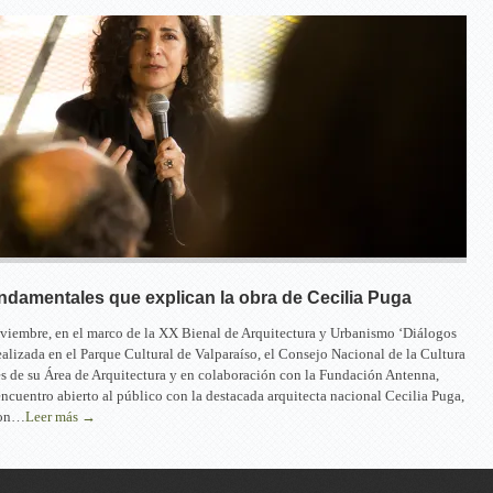
ndamentales que explican la obra de Cecilia Puga
viembre, en el marco de la XX Bienal de Arquitectura y Urbanismo ‘Diálogos
ealizada en el Parque Cultural de Valparaíso, el Consejo Nacional de la Cultura
avés de su Área de Arquitectura y en colaboración con la Fundación Antenna,
encuentro abierto al público con la destacada arquitecta nacional Cecilia Puga,
con…
Leer más →