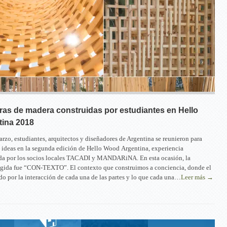
ras de madera construidas por estudiantes en Hello
ina 2018
arzo, estudiantes, arquitectos y diseñadores de Argentina se reunieron para
s ideas en la segunda edición de Hello Wood Argentina, experiencia
aída por los socios locales TACADI y MANDARiNA. En esta ocasión, la
egida fue “CON-TEXTO”. El contexto que construimos a conciencia, donde el
ado por la interacción de cada una de las partes y lo que cada una…
Leer más →