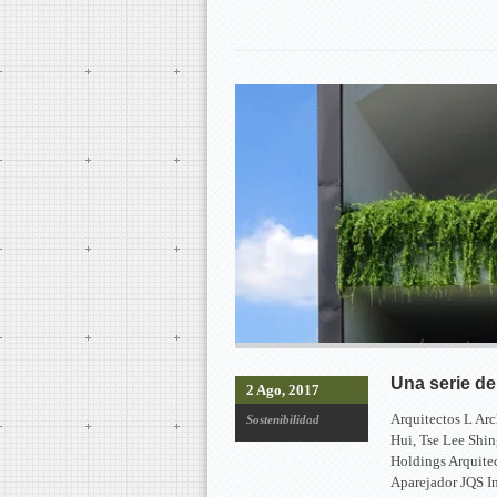
Una serie de
2 Ago, 2017
Arquitectos L Arc
Sostenibilidad
Hui, Tse Lee Shi
Holdings Arquite
Aparejador JQS I