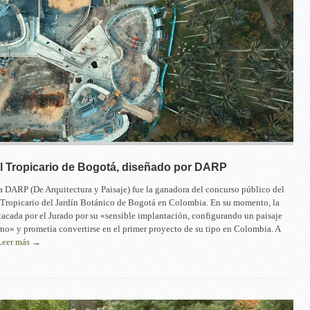
l Tropicario de Bogotá, diseñado por DARP
a DARP (De Arquitectura y Paisaje) fue la ganadora del concurso público del
 Tropicario del Jardín Botánico de Bogotá en Colombia. En su momento, la
tacada por el Jurado por su «sensible implantación, configurando un paisaje
rno» y prometía convertirse en el primer proyecto de su tipo en Colombia. A
Leer más →