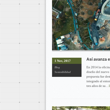
Así avanza e
1 Nov, 2017
En 2014 la oficin
Blog
diseño del nuevo
Sostenibilidad
propuesta fue des
integrado al ento
tres años de su…