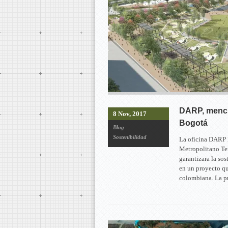
DARP, menci
8 Nov, 2017
Bogotá
Blog
Sostenibilidad
La oficina DARP 
Metropolitano Te
garantizara la sos
en un proyecto qu
colombiana. La p