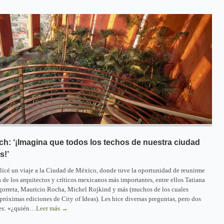
ch: ‘¡Imagina que todos los techos de nuestra ciudad
s!’
licé un viaje a la Ciudad de México, donde tuve la oportunidad de reunirme
de los arquitectos y críticos mexicanos más importantes, entre ellos Tatiana
gorreta, Mauricio Rocha, Michel Rojkind y más (muchos de los cuales
 próximas ediciones de City of Ideas). Les hice diversas preguntas, pero dos
tes: «¿quién…
Leer más →