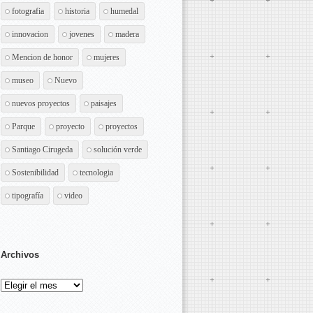
fotografia
historia
humedal
innovacion
jovenes
madera
Mencion de honor
mujeres
museo
Nuevo
nuevos proyectos
paisajes
Parque
proyecto
proyectos
Santiago Cirugeda
solución verde
Sostenibilidad
tecnologia
tipografía
video
Archivos
Archivos