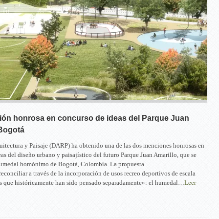
ón honrosa en concurso de ideas del Parque Juan
 Bogotá
uitectura y Paisaje (DARP) ha obtenido una de las dos menciones honrosas en
eas del diseño urbano y paisajístico del futuro Parque Juan Amarillo, que se
humedal homónimo de Bogotá, Colombia. La propuesta
conciliar a través de la incorporación de usos recreo deportivos de escala
as que históricamente han sido pensado separadamente»: el humedal…
Leer