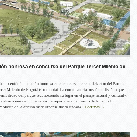
ón honrosa en concurso del Parque Tercer Milenio de
ha obtenido la mención honrosa en el concurso de remodelación del Parque
rcer Milenio de Bogotá (Colombia). La convocatoria buscó un diseño «que
tenibilidad del parque reconociendo su lugar en el paisaje natural y cultural»,
e abarca más de 15 hectáreas de superficie en el centro de la capital
ropuesta de la oficina medellinense fue destacada…
Leer más →