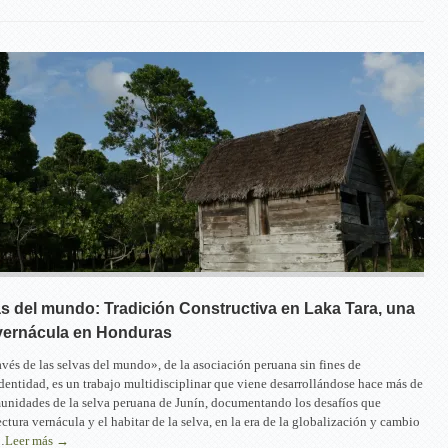
as del mundo: Tradición Constructiva en Laka Tara, una
ernácula en Honduras
avés de las selvas del mundo», de la asociación peruana sin fines de
dentidad, es un trabajo multidisciplinar que viene desarrollándose hace más de
unidades de la selva peruana de Junín, documentando los desafíos que
ectura vernácula y el habitar de la selva, en la era de la globalización y cambio
…
Leer más →