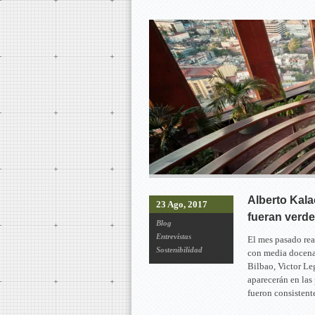
Alberto Kala
23 Ago, 2017
fueran verde
Blog
Entrevistas
El mes pasado rea
Sostenibilidad
con media docena 
Bilbao, Victor Le
aparecerán en las
fueron consisten