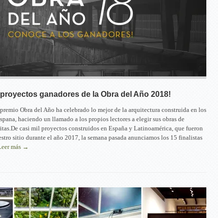
proyectos ganadores de la Obra del Año 2018!
 premio Obra del Año ha celebrado lo mejor de la arquitectura construida en los
ispana, haciendo un llamado a los propios lectores a elegir sus obras de
ritas.De casi mil proyectos construidos en España y Latinoamérica, que fueron
stro sitio durante el año 2017, la semana pasada anunciamos los 15 finalistas
Leer más →