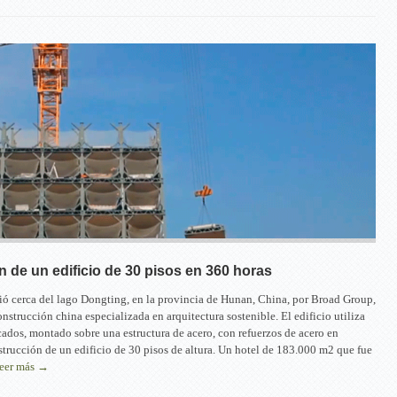
 de un edificio de 30 pisos en 360 horas
igió cerca del lago Dongting, en la provincia de Hunan, China, por Broad Group,
nstrucción china especializada en arquitectura sostenible. El edificio utiliza
ados, montado sobre una estructura de acero, con refuerzos de acero en
trucción de un edificio de 30 pisos de altura. Un hotel de 183.000 m2 que fue
eer más →