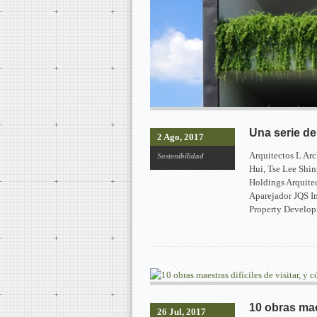
Una serie de
2 Ago, 2017
Arquitectos L Arc
Sostenibilidad
Hui, Tse Lee Shi
Holdings Arquite
Aparejador JQS I
Property Devel
10 obras maes
26 Jul, 2017