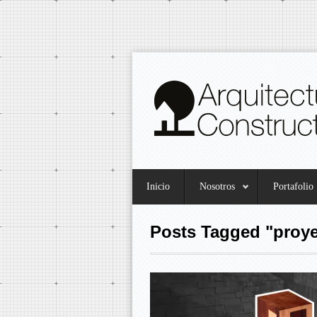
Inicio
Nosotros
Portafolio
Posts Tagged "proy