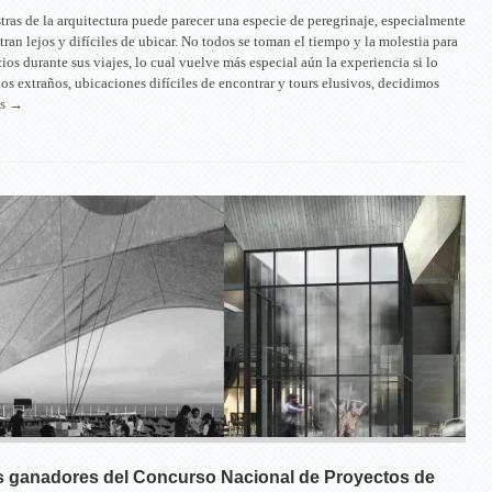
stras de la arquitectura puede parecer una especie de peregrinaje, especialmente
ran lejos y difíciles de ubicar. No todos se toman el tiempo y la molestia para
icios durante sus viajes, lo cual vuelve más especial aún la experiencia si lo
os extraños, ubicaciones difíciles de encontrar y tours elusivos, decidimos
ás →
s ganadores del Concurso Nacional de Proyectos de