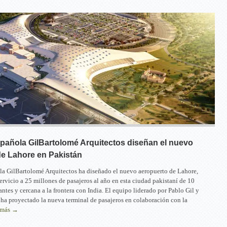
spañola GilBartolomé Arquitectos diseñan el nuevo
de Lahore en Pakistán
la GilBartolomé Arquitectos ha diseñado el nuevo aeropuerto de Lahore,
ervicio a 25 millones de pasajeros al año en esta ciudad pakistaní de 10
ntes y cercana a la frontera con India. El equipo liderado por Pablo Gil y
ha proyectado la nueva terminal de pasajeros en colaboración con la
 más →