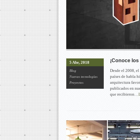
¡Conoce los 
5 Abr, 2018
Desde el 2008, el
Blog
países de habla h
Nuevas tecnologías
arquitectura favo
Proyectos
publicados en nue
que recibieron…