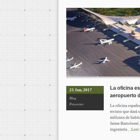
La oficina e
23 Jun, 2017
aeropuerto 
Blog
Proyectos
La oficina españo
recinto que dará s
millones de habita
Jaime Bartolomé, 
ingeniería…
Leer