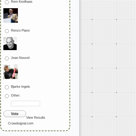
Rem Koolhaas
Renzo Piano
Jean Nouvel
Bjarke Ingels
Other:
Vote
View Results
Crowdsignal.com