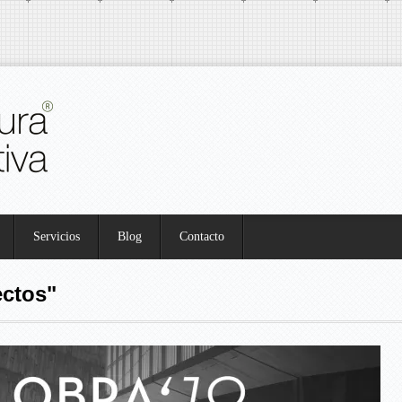
Servicios
Blog
Contacto
ectos"