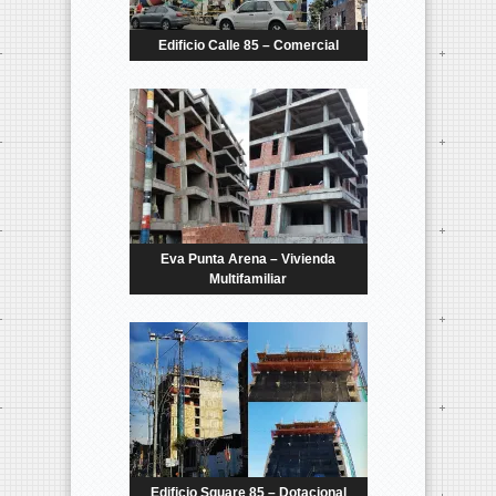
Edificio Calle 85 – Comercial
Eva Punta Arena – Vivienda
Multifamiliar
Edificio Square 85 – Dotacional