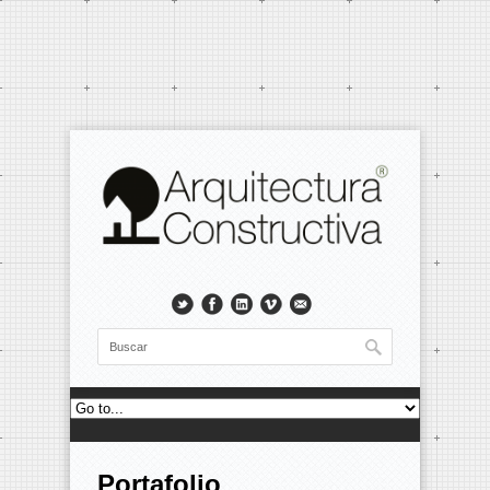
Portafolio