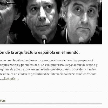
ón de la arquitectura española en el mundo.
ras con rumbo al extranjero es un paso que el sector hace tiempo que está
or proyección y por necesidad. En cualquier caso, llegar al nuevo destino y
requiere de todo un proceso empresarial previo, contactos locales y mucho
rofesionales no eluden la posibilidad de internacionalizarse también “desde
a,…
Leer más →