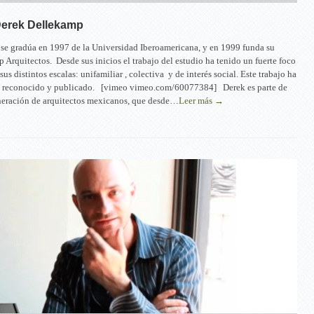
Derek Dellekamp
se gradúa en 1997 de la Universidad Iberoamericana, y en 1999 funda su
 Arquitectos. Desde sus inicios el trabajo del estudio ha tenido un fuerte foco
sus distintos escalas: unifamiliar , colectiva y de interés social. Este trabajo ha
 reconocido y publicado. [vimeo vimeo.com/60077384] Derek es parte de
eneración de arquitectos mexicanos, que desde…
Leer más →