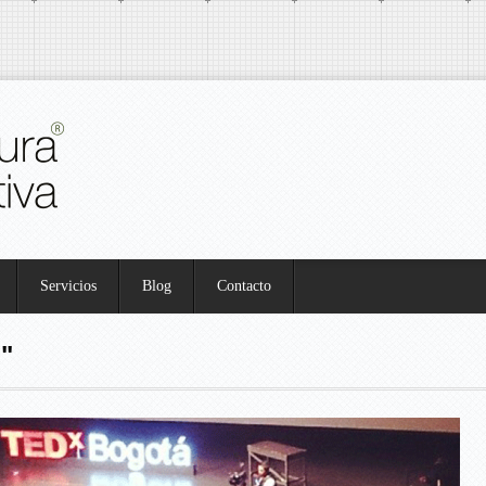
Servicios
Blog
Contacto
"