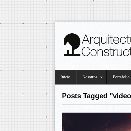
Inicio
Nosotros
Portafolio
Posts Tagged "video