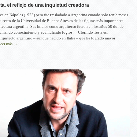
ta, el reflejo de una inquietud creadora
ce en Nápoles (1923) pero fue trasladado a Argentina cuando solo tenía meses
uitecto de la Universidad de Buenos Aires es de las figuras más importantes
itectura argentina. Sus inicios como arquitecto fueron en los años 50 donde
sumando conocimiento y acumulando logros. Clorindo Testa es,
arquitecto argentino – aunque nacido en Italia – que ha logrado mayor
eer más →