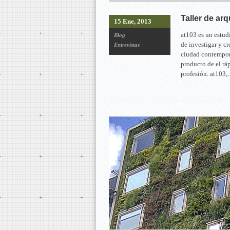
Taller de ar
15 Ene, 2013
at103 es un estud
Blog
de investigar y cr
Entrevistas
ciudad contemporá
producto de el rá
profesión. at103