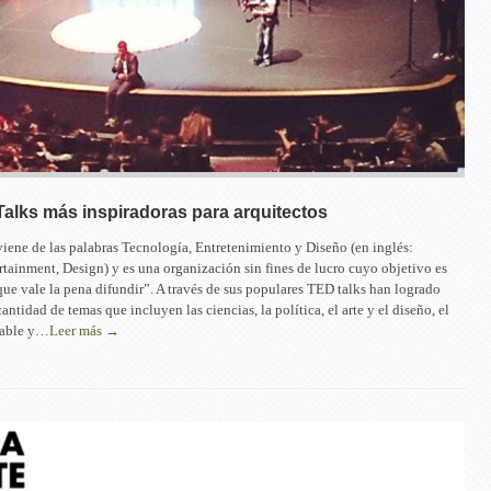
alks más inspiradoras para arquitectos
iene de las palabras Tecnología, Entretenimiento y Diseño (en inglés:
tainment, Design) y es una organización sin fines de lucro cuyo objetivo es
que vale la pena difundir”. A través de sus populares TED talks han logrado
antidad de temas que incluyen las ciencias, la política, el arte y el diseño, el
table y…
Leer más →