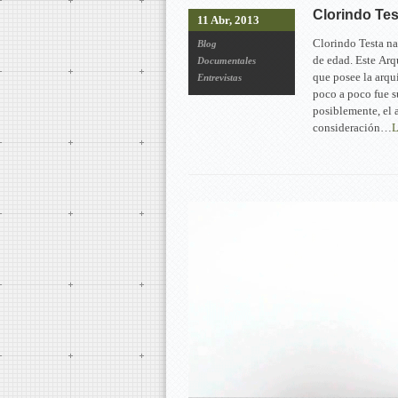
Clorindo Tes
11 Abr, 2013
Clorindo Testa na
Blog
de edad. Este Arq
Documentales
que posee la arqu
Entrevistas
poco a poco fue 
posiblemente, el 
consideración…
L