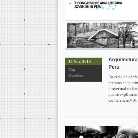
Arquitectura
19 Nov, 2013
Perú
Blog
Entrevistas
Un ciclo de confe
premios en la pri
proyectual recien
que se explicarán
Conferencia # 01