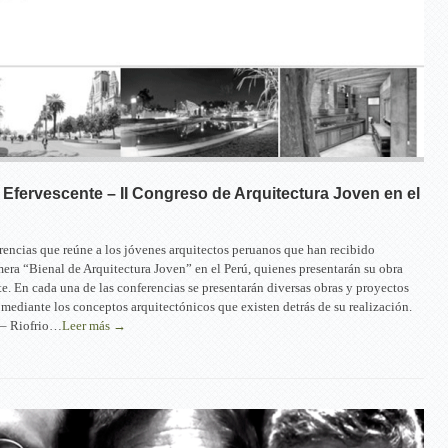
 Efervescente – II Congreso de Arquitectura Joven en el
rencias que reúne a los jóvenes arquitectos peruanos que han recibido
mera “Bienal de Arquitectura Joven” en el Perú, quienes presentarán su obra
te. En cada una de las conferencias se presentarán diversas obras y proyectos
 mediante los conceptos arquitectónicos que existen detrás de su realización.
 – Riofrio…
Leer más →