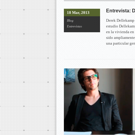
Entrevista: 
18 Mar, 2013
Derek Dellekamp 
Blog
estudio Dellekamp
Entrevistas
en la vivienda en 
sido ampliamente
una particular g