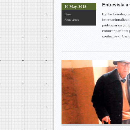
Entrevista a
16 May, 2013
Carlos Ferrater, d
Blog
internacionalizac
Entrevistas
participar en conc
conocer partners y
contactos». Carlo