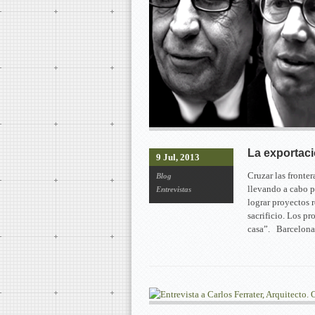
La exportaci
9 Jul, 2013
Cruzar las fronte
Blog
llevando a cabo p
Entrevistas
lograr proyectos 
sacrificio. Los p
casa”. Barcelon