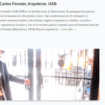
 Carlos Ferrater, Arquitecto. OAB
el estudio OAB (Office of Architecture in Barcelona). Su preparación para la
ión la basaron en dos puntos clave: dar conferencias en el extranjero y
ursos internacionales; éste último, según el arquitecto catalán, «ayuda a
 arquitectos locales y ese es el secreto para ir creando una red internacional de
s Ferrater (Barcelona, 1944) Doctor arquitecto…
Leer más →