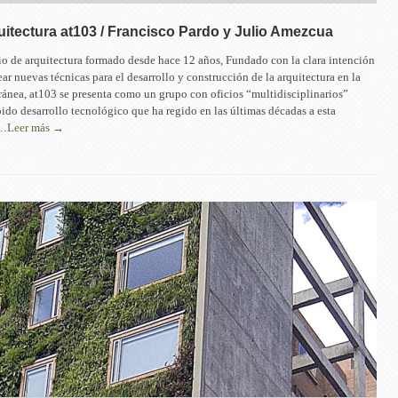
quitectura at103 / Francisco Pardo y Julio Amezcua
io de arquitectura formado desde hace 12 años, Fundado con la clara intención
ear nuevas técnicas para el desarrollo y construcción de la arquitectura en la
nea, at103 se presenta como un grupo con oficios “multidisciplinarios”
pido desarrollo tecnológico que ha regido en las últimas décadas a esta
,…
Leer más →