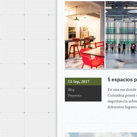
5 espacios p
13 Sep, 2017
En una era donde e
Blog
Colombia ponen en
Proyectos
importancia sobre
diferentes lugares