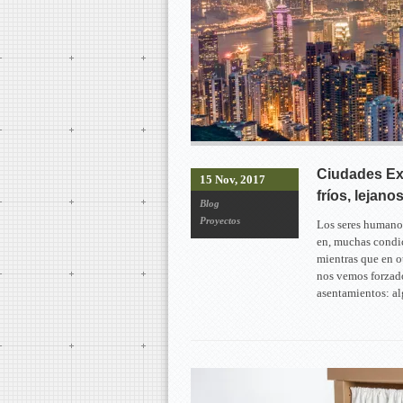
Ciudades Ex
15 Nov, 2017
fríos, lejanos
Blog
Proyectos
Los seres humanos
en, muchas condic
mientras que en o
nos vemos forzado
asentamientos: al