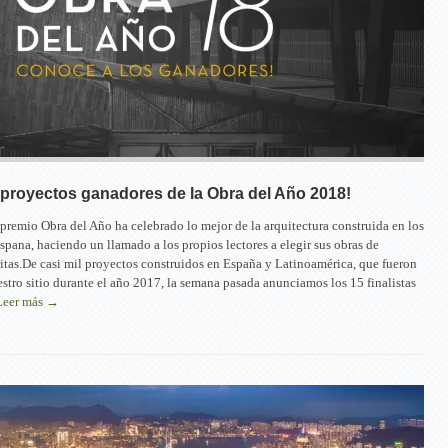
proyectos ganadores de la Obra del Año 2018!
 premio Obra del Año ha celebrado lo mejor de la arquitectura construida en los
ispana, haciendo un llamado a los propios lectores a elegir sus obras de
ritas.De casi mil proyectos construidos en España y Latinoamérica, que fueron
stro sitio durante el año 2017, la semana pasada anunciamos los 15 finalistas
Leer más →