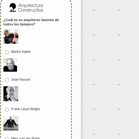
¿Cuál es su arquitecto favorito de
todos los tiempos?
Bjarke Ingels
Jean Nouvel
Frank Lloyd Wright
Mies van der Rohe