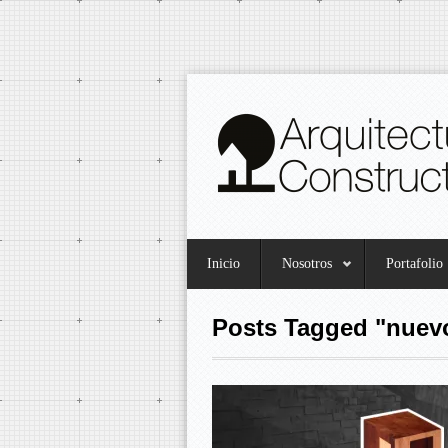
Inicio
Nosotros
Portafolio
Posts Tagged "nuev