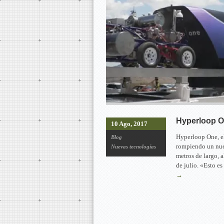
Hyperloop O
10 Ago, 2017
Hyperloop One, el
Blog
rompiendo un nuev
Nuevas tecnologías
metros de largo,
de julio. «Esto e
→