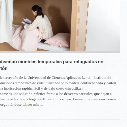
 diseñan muebles temporales para refugiados en
rtón
de tercer año de la Universidad de Ciencias Aplicadas Lahti – Instituto de
oluciones temporales de vida utilizando sólo madera contrachapada y cartón
 fabricación rápida, fácil y de bajo costo -sin utilizar
ome es una solución práctica frente a los desastres naturales, que dejan a
desplazadas de sus hogares. © Jani Luukkonen Los estudiantes comenzaron
 preguntándose…
Leer más →