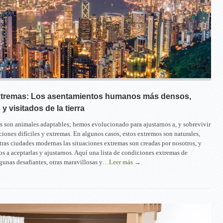
tremas: Los asentamientos humanos más densos,
 y visitados de la tierra
 son animales adaptables; hemos evolucionado para ajustarnos a, y sobrevivir
iones difíciles y extremas. En algunos casos, estos extremos son naturales,
tras ciudades modernas las situaciones extremas son creadas por nosotros, y
s a aceptarlas y ajustarnos. Aquí una lista de condiciones extremas de
gunas desafiantes, otras maravillosas y…
Leer más →