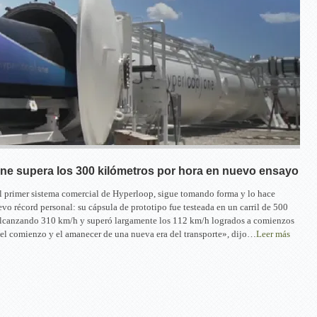
ne supera los 300 kilómetros por hora en nuevo ensayo
 primer sistema comercial de Hyperloop, sigue tomando forma y lo hace
o récord personal: su cápsula de prototipo fue testeada en un carril de 500
 alcanzando 310 km/h y superó largamente los 112 km/h logrados a comienzos
s el comienzo y el amanecer de una nueva era del transporte», dijo…
Leer más