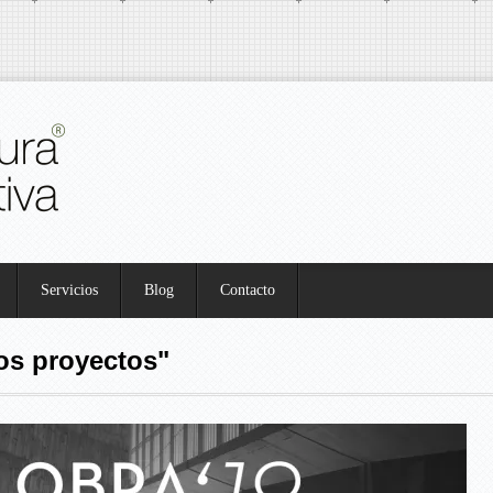
Servicios
Blog
Contacto
os proyectos"