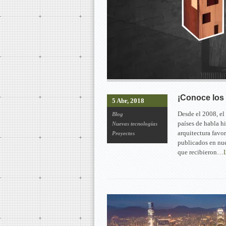
¡Conoce los 
5 Abr, 2018
Desde el 2008, el
Blog
países de habla h
Nuevas tecnologías
arquitectura favo
Proyectos
publicados en nue
que recibieron…