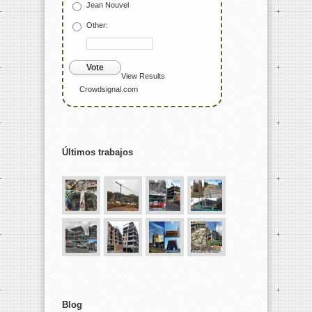
Jean Nouvel
Other:
Vote
View Results
Crowdsignal.com
Últimos trabajos
Blog