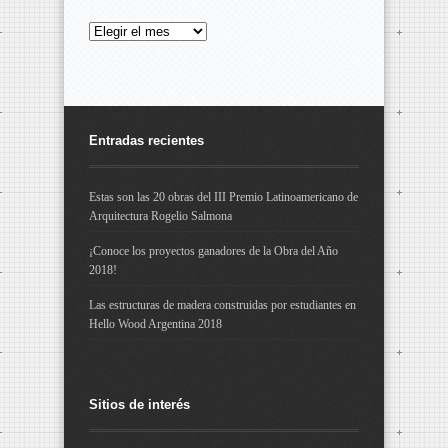
Archivos
Entradas recientes
Estas son las 20 obras del III Premio Latinoamericano de
Arquitectura Rogelio Salmona
¡Conoce los proyectos ganadores de la Obra del Año
2018!
Las estructuras de madera construidas por estudiantes en
Hello Wood Argentina 2018
Sitios de interés