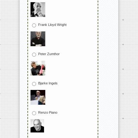
Frank Lloyd Wright
Peter Zumthor
Bjarke Ingels
Renzo Piano