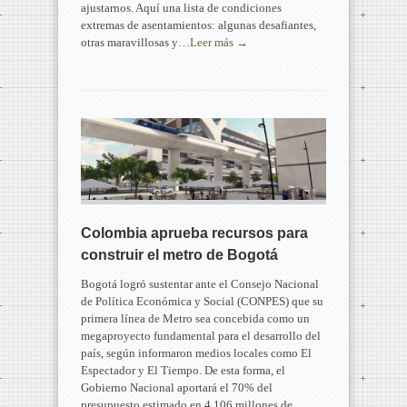
ajustarnos. Aquí una lista de condiciones
extremas de asentamientos: algunas desafiantes,
otras maravillosas y…
Leer más →
Colombia aprueba recursos para
construir el metro de Bogotá
Bogotá logró sustentar ante el Consejo Nacional
de Política Económica y Social (CONPES) que su
primera línea de Metro sea concebida como un
megaproyecto fundamental para el desarrollo del
país, según informaron medios locales como El
Espectador y El Tiempo. De esta forma, el
Gobierno Nacional aportará el 70% del
presupuesto estimado en 4.106 millones de