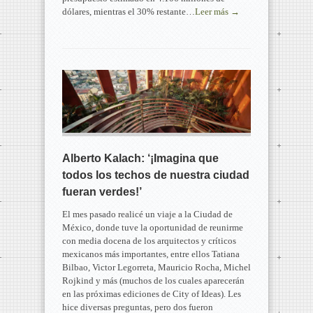
dólares, mientras el 30% restante…
Leer más →
Alberto Kalach: ‘¡Imagina que
todos los techos de nuestra ciudad
fueran verdes!’
El mes pasado realicé un viaje a la Ciudad de
México, donde tuve la oportunidad de reunirme
con media docena de los arquitectos y críticos
mexicanos más importantes, entre ellos Tatiana
Bilbao, Victor Legorreta, Mauricio Rocha, Michel
Rojkind y más (muchos de los cuales aparecerán
en las próximas ediciones de City of Ideas). Les
hice diversas preguntas, pero dos fueron