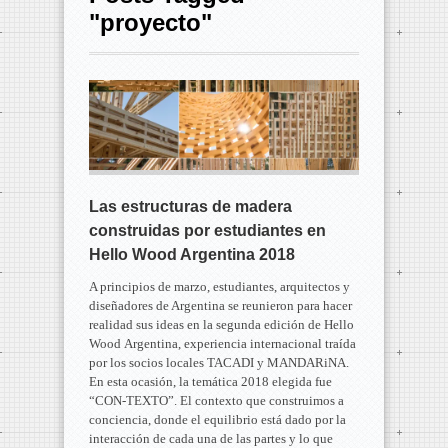
"proyecto"
Las estructuras de madera
construidas por estudiantes en
Hello Wood Argentina 2018
A principios de marzo, estudiantes, arquitectos y
diseñadores de Argentina se reunieron para hacer
realidad sus ideas en la segunda edición de Hello
Wood Argentina, experiencia internacional traída
por los socios locales TACADI y MANDARiNA.
En esta ocasión, la temática 2018 elegida fue
“CON-TEXTO”. El contexto que construimos a
conciencia, donde el equilibrio está dado por la
interacción de cada una de las partes y lo que