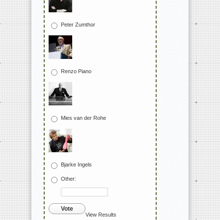
Peter Zumthor
Renzo Piano
Mies van der Rohe
Bjarke Ingels
Other:
Vote
View Results