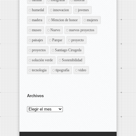
humedal
innovacion
jovenes
madera
Mencion de honor
mujeres
museo
Nuevo
nuevos proyectos
paisajes
Parque
proyecto
proyectos
Santiago Cirugeda
solución verde
Sostenibilidad
tecnologia
tipografía
video
Archivos
Archivos