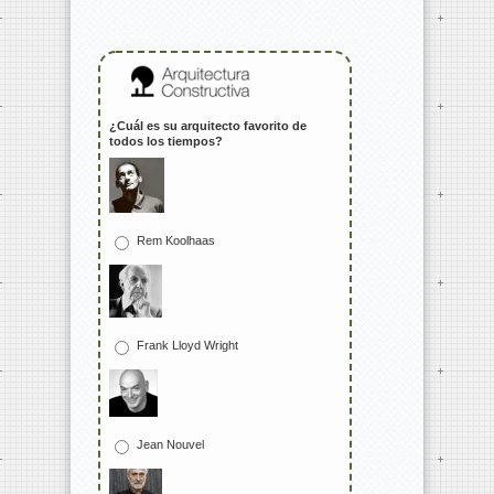
¿Cuál es su arquitecto favorito de
todos los tiempos?
Rem Koolhaas
Frank Lloyd Wright
Jean Nouvel