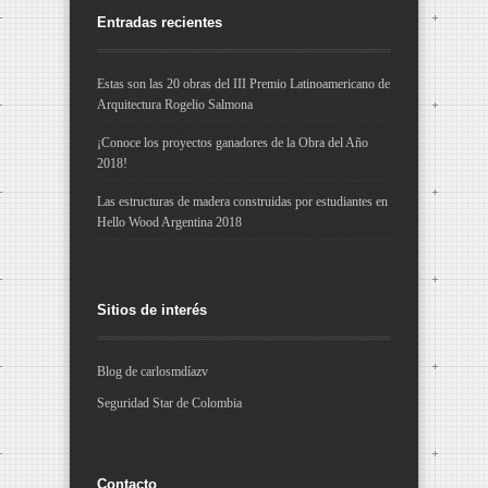
Entradas recientes
Estas son las 20 obras del III Premio Latinoamericano de
Arquitectura Rogelio Salmona
¡Conoce los proyectos ganadores de la Obra del Año
2018!
Las estructuras de madera construidas por estudiantes en
Hello Wood Argentina 2018
Sitios de interés
Blog de carlosmdíazv
Seguridad Star de Colombia
Contacto