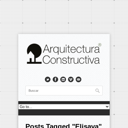
Posts Tagged "Elisava"