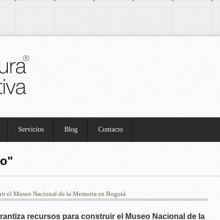
Servicios
Blog
Contacto
o"
antiza recursos para construir el Museo Nacional de la