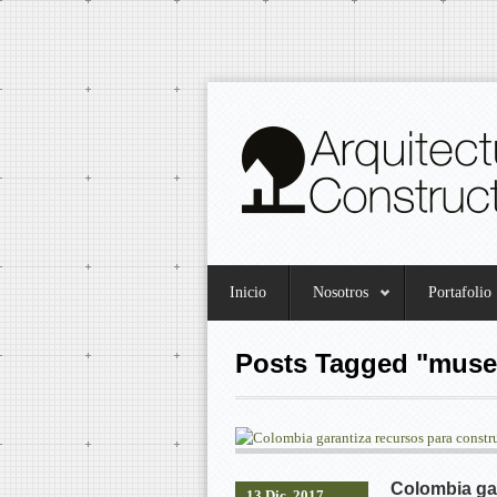
Inicio
Nosotros
Portafolio
Posts Tagged "muse
Colombia gar
13 Dic, 2017