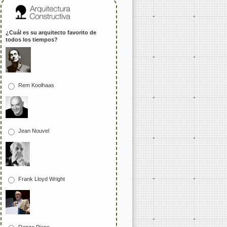
¿Cuál es su arquitecto favorito de
todos los tiempos?
Rem Koolhaas
Jean Nouvel
Frank Lloyd Wright