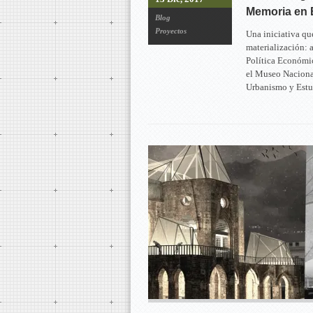
Memoria en 
Blog
Proyectos
Una iniciativa qu
materialización:
Política Económic
el Museo Naciona
Urbanismo y Estud