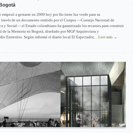
Bogotá
e empezó a gestarse en 2009 hoy por fin tiene luz verde para su
 a través de un documento emitido por el Conpes —Consejo Nacional de
a y Social— el Estado colombiano ha garantizado los recursos para construir
l de la Memoria en Bogotá, diseñado por MGP Arquitectura y
io Entresitio. Según informó el diario local El Espectador,…
Leer más →