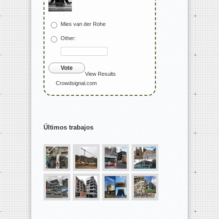
Mies van der Rohe
Other:
Vote
View Results
Crowdsignal.com
Últimos trabajos