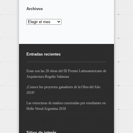
Archivos
Archivos
Entradas recientes
Estas son las 20 obras del III Premio Latinoamericano de
Arquitectura Rogelio Salmona
¡Conoce los proyectos ganadores de la Obra del Año
2018!
Las estructuras de madera construidas por estudiantes en
Hello Wood Argentina 2018
Sitios de interés