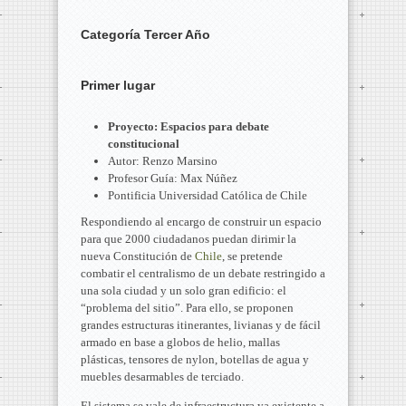
Categoría Tercer Año
Primer lugar
Proyecto: Espacios para debate
constitucional
Autor: Renzo Marsino
Profesor Guía: Max Núñez
Pontificia Universidad Católica de Chile
Respondiendo al encargo de construir un espacio
para que 2000 ciudadanos puedan dirimir la
nueva Constitución de
Chile
, se pretende
combatir el centralismo de un debate restringido a
una sola ciudad y un solo gran edificio: el
“problema del sitio”. Para ello, se proponen
grandes estructuras itinerantes, livianas y de fácil
armado en base a globos de helio, mallas
plásticas, tensores de nylon, botellas de agua y
muebles desarmables de terciado.
El sistema se vale de infraestructura ya existente a