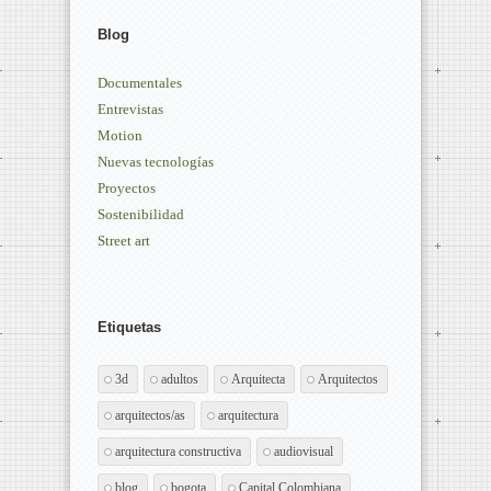
Blog
Documentales
Entrevistas
Motion
Nuevas tecnologías
Proyectos
Sostenibilidad
Street art
Etiquetas
3d
adultos
Arquitecta
Arquitectos
arquitectos/as
arquitectura
arquitectura constructiva
audiovisual
blog
bogota
Capital Colombiana