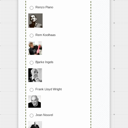
Renzo Piano
Rem Koolhaas
Bjarke Ingels
Frank Lloyd Wright
Jean Nouvel