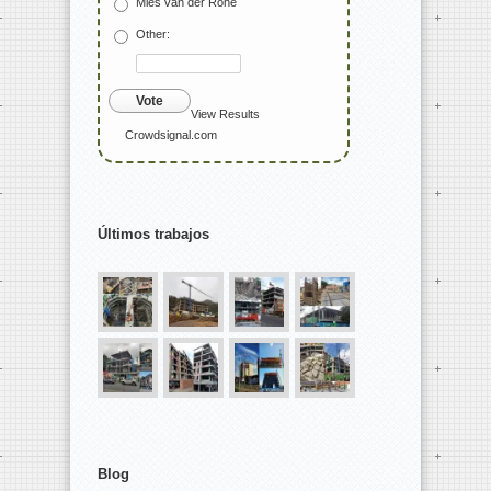
Mies van der Rohe
Other:
Vote
View Results
Crowdsignal.com
Últimos trabajos
Blog