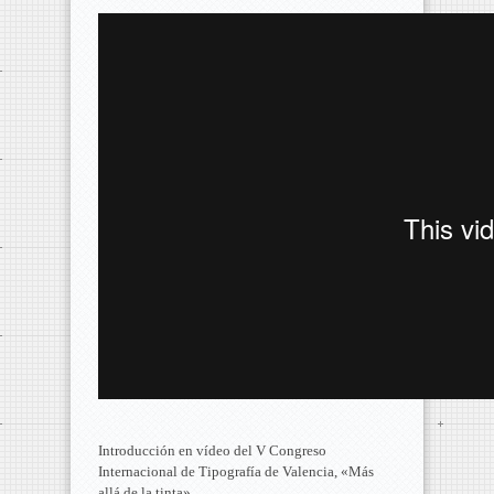
Introducción en vídeo del V Congreso
Internacional de Tipografía de Valencia, «Más
allá de la tinta».