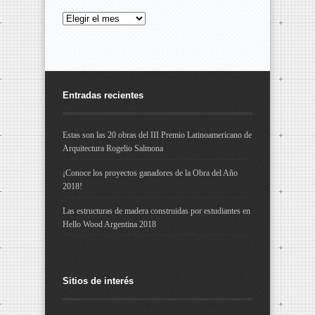
Archivos
Entradas recientes
Estas son las 20 obras del III Premio Latinoamericano de
Arquitectura Rogelio Salmona
¡Conoce los proyectos ganadores de la Obra del Año
2018!
Las estructuras de madera construidas por estudiantes en
Hello Wood Argentina 2018
Sitios de interés