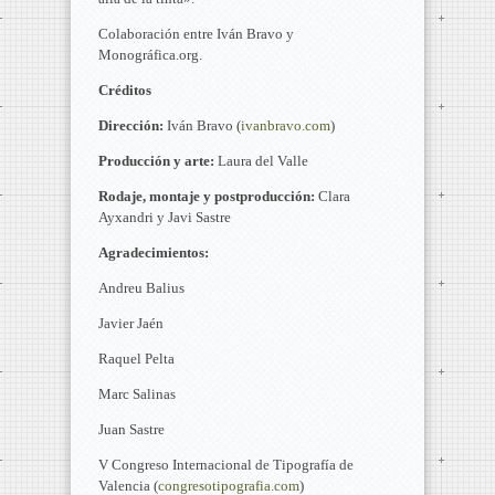
Colaboración entre Iván Bravo y
Monográfica.org.
Créditos
Dirección:
Iván Bravo (
ivanbravo.com
)
Producción y arte:
Laura del Valle
Rodaje, montaje y postproducción:
Clara
Ayxandri y Javi Sastre
Agradecimientos:
Andreu Balius
Javier Jaén
Raquel Pelta
Marc Salinas
Juan Sastre
V Congreso Internacional de Tipografía de
Valencia (
congresotipografia.com
)