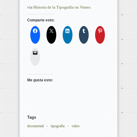
vía
Historia de la Tipografía on Vimeo
.
Comparte esto:
Me gusta esto:
Tags
documental
tipografía
video