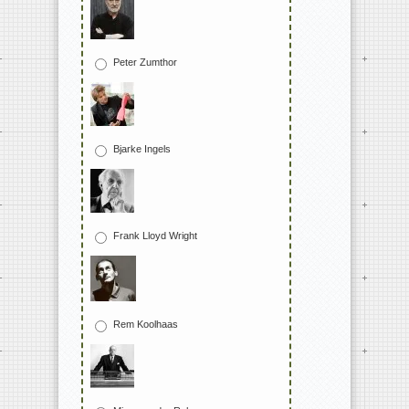
Peter Zumthor
Bjarke Ingels
Frank Lloyd Wright
Rem Koolhaas