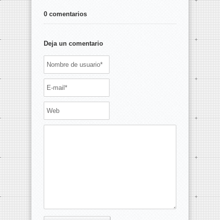
0 comentarios
Deja un comentario