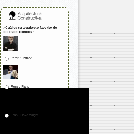
¿Cuál es su arquitecto favorito de
todos los tiempos?
Peter Zumthor
Renzo Piano
Frank Lloyd Wright