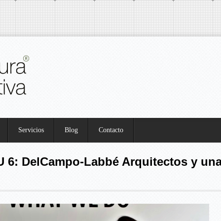
Servicios
Blog
Contacto
 6: DelCampo-Labbé Arquitectos y una