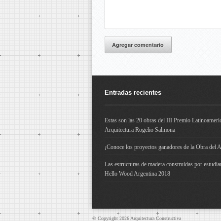
Agregar comentario
Entradas recientes
Estas son las 20 obras del III Premio Latinoameri
Arquitectura Rogelio Salmona
¡Conoce los proyectos ganadores de la Obra del 
Las estructuras de madera construidas por estudia
Hello Wood Argentina 2018
© Copyright 2026
Arquitectura Constructiva