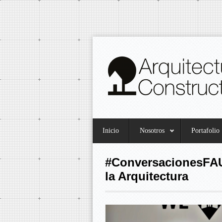
Inicio
Nosotros
Portafolio
#ConversacionesFAU
la Arquitectura