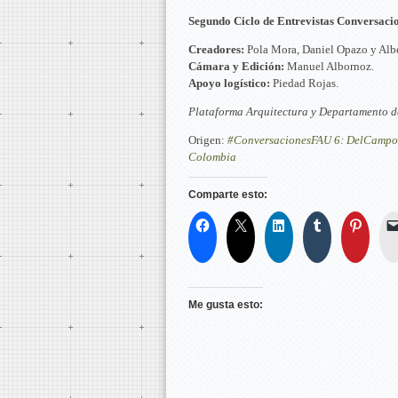
Segundo Ciclo de Entrevistas Conversaci
Creadores:
Pola Mora, Daniel Opazo y Albe
Cámara y Edición:
Manuel Albornoz.
Apoyo logístico:
Piedad Rojas.
Plataforma Arquitectura y Departamento d
Origen:
#ConversacionesFAU 6: DelCampo-La
Colombia
Comparte esto:
Me gusta esto: