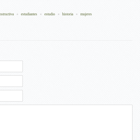
nstructiva
estudiantes
estudio
historia
mujeres