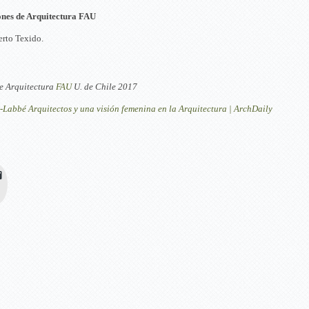
ones de Arquitectura FAU
rto Texido.
e Arquitectura
FAU
U. de Chile 2017
bbé Arquitectos y una visión femenina en la Arquitectura | ArchDaily