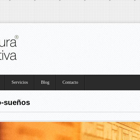
Servicios
Blog
Contacto
o-sueños