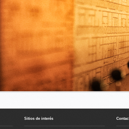
Sitios de interés
Contac