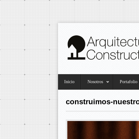
Inicio
Nosotros
Portafolio
construimos-nuestr